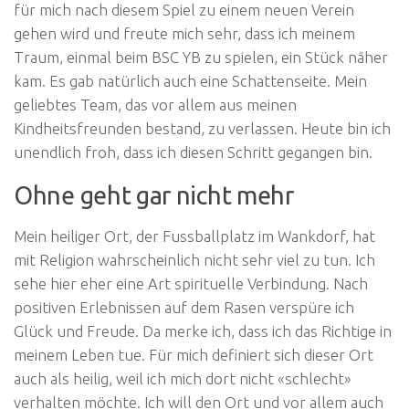
für mich nach diesem Spiel zu einem neuen Verein
gehen wird und freute mich sehr, dass ich meinem
Traum, einmal beim BSC YB zu spielen, ein Stück näher
kam. Es gab natürlich auch eine Schattenseite. Mein
geliebtes Team, das vor allem aus meinen
Kindheitsfreunden bestand, zu verlassen. Heute bin ich
unendlich froh, dass ich diesen Schritt gegangen bin.
Ohne geht gar nicht mehr
Mein heiliger Ort, der Fussballplatz im Wankdorf, hat
mit Religion wahrscheinlich nicht sehr viel zu tun. Ich
sehe hier eher eine Art spirituelle Verbindung. Nach
positiven Erlebnissen auf dem Rasen verspüre ich
Glück und Freude. Da merke ich, dass ich das Richtige in
meinem Leben tue. Für mich definiert sich dieser Ort
auch als heilig, weil ich mich dort nicht «schlecht»
verhalten möchte. Ich will den Ort und vor allem auch