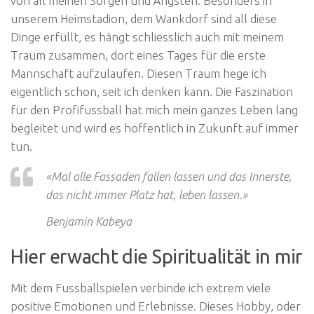
von all meinen Sorgen und Ängsten. Besonders in
unserem Heimstadion, dem Wankdorf sind all diese
Dinge erfüllt, es hängt schliesslich auch mit meinem
Traum zusammen, dort eines Tages für die erste
Mannschaft aufzulaufen. Diesen Traum hege ich
eigentlich schon, seit ich denken kann. Die Faszination
für den Profifussball hat mich mein ganzes Leben lang
begleitet und wird es hoffentlich in Zukunft auf immer
tun.
«Mal alle Fassaden fallen lassen und das Innerste,
das nicht immer Platz hat, leben lassen.»
Benjamin Kabeya
Hier erwacht die Spiritualität in mir
Mit dem Fussballspielen verbinde ich extrem viele
positive Emotionen und Erlebnisse. Dieses Hobby, oder