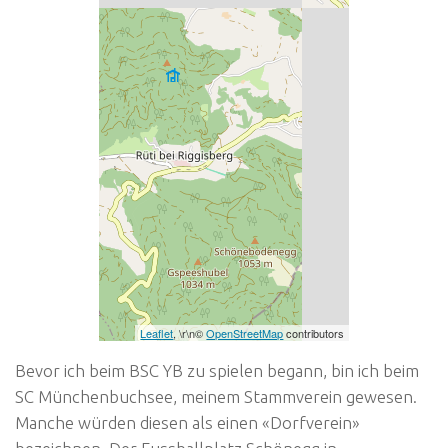
Leaflet
, \r\n©
OpenStreetMap
contributors
Bevor ich beim BSC YB zu spielen begann, bin ich beim
SC Münchenbuchsee, meinem Stammverein gewesen.
Manche würden diesen als einen «Dorfverein»