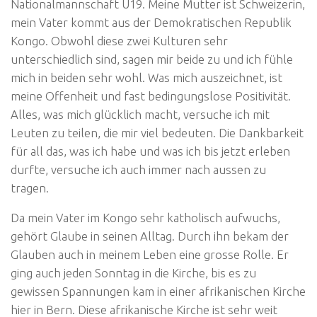
Nationalmannschaft U19. Meine Mutter ist Schweizerin,
mein Vater kommt aus der Demokratischen Republik
Kongo. Obwohl diese zwei Kulturen sehr
unterschiedlich sind, sagen mir beide zu und ich fühle
mich in beiden sehr wohl. Was mich auszeichnet, ist
meine Offenheit und fast bedingungslose Positivität.
Alles, was mich glücklich macht, versuche ich mit
Leuten zu teilen, die mir viel bedeuten. Die Dankbarkeit
für all das, was ich habe und was ich bis jetzt erleben
durfte, versuche ich auch immer nach aussen zu
tragen.
Da mein Vater im Kongo sehr katholisch aufwuchs,
gehört Glaube in seinen Alltag. Durch ihn bekam der
Glauben auch in meinem Leben eine grosse Rolle. Er
ging auch jeden Sonntag in die Kirche, bis es zu
gewissen Spannungen kam in einer afrikanischen Kirche
hier in Bern. Diese afrikanische Kirche ist sehr weit