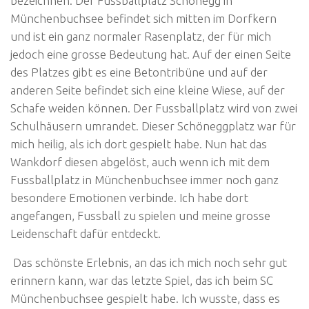
bezeichnen. Der Fussballplatz Schönegg in
Münchenbuchsee befindet sich mitten im Dorfkern
und ist ein ganz normaler Rasenplatz, der für mich
jedoch eine grosse Bedeutung hat. Auf der einen Seite
des Platzes gibt es eine Betontribüne und auf der
anderen Seite befindet sich eine kleine Wiese, auf der
Schafe weiden können. Der Fussballplatz wird von zwei
Schulhäusern umrandet. Dieser Schöneggplatz war für
mich heilig, als ich dort gespielt habe. Nun hat das
Wankdorf diesen abgelöst, auch wenn ich mit dem
Fussballplatz in Münchenbuchsee immer noch ganz
besondere Emotionen verbinde. Ich habe dort
angefangen, Fussball zu spielen und meine grosse
Leidenschaft dafür entdeckt.
Das schönste Erlebnis, an das ich mich noch sehr gut
erinnern kann, war das letzte Spiel, das ich beim SC
Münchenbuchsee gespielt habe. Ich wusste, dass es