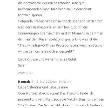
die porträtierte Person beschreibt, sehr gut
nachempfinden kann. Man kann die Leidenschaft
förmlich spüren.
Folgende Fragen habe ich mir noch überlegt: Ist der Ort,
also der Fussballplatz, an sich heilig, durch die
Erinnerungen oder vielmehr erst im Moment, in dem man
dann auf dem Rasen steht und spielt? Und was ist der
"Traum-heilige-Ort" des Protagonisten, welches Stadion
wird in der Karriere noch angestrebt?
Liebe Grüsse und weiterhin alles Gute!
Sarah
Antworten
Hannah
12. Mai 2020 um 14:42 Uhr
Liebe Valentina und liebe Jeanne
Euer Porträt ist echt super! Das Titelbild finde ich
passend und vermittelt auch die Match- Stimmung an den
YB- Spielen. Der Schreibstil ist sehr gut und ich finde es