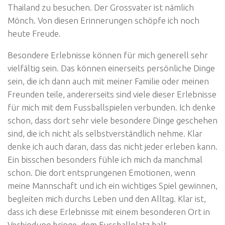
Thailand zu besuchen. Der Grossvater ist nämlich
Mönch. Von diesen Erinnerungen schöpfe ich noch
heute Freude.
Besondere Erlebnisse können für mich generell sehr
vielfältig sein. Das können einerseits persönliche Dinge
sein, die ich dann auch mit meiner Familie oder meinen
Freunden teile, andererseits sind viele dieser Erlebnisse
für mich mit dem Fussballspielen verbunden. Ich denke
schon, dass dort sehr viele besondere Dinge geschehen
sind, die ich nicht als selbstverständlich nehme. Klar
denke ich auch daran, dass das nicht jeder erleben kann.
Ein bisschen besonders fühle ich mich da manchmal
schon. Die dort entsprungenen Emotionen, wenn
meine Mannschaft und ich ein wichtiges Spiel gewinnen,
begleiten mich durchs Leben und den Alltag. Klar ist,
dass ich diese Erlebnisse mit einem besonderen Ort in
Verbindung bringe, dem Fussballplatz halt.