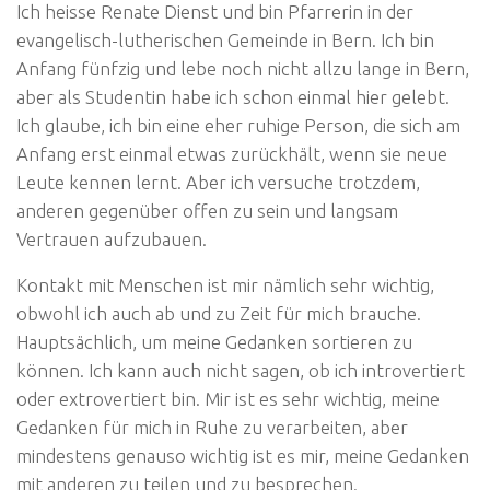
Ich heisse Renate Dienst und bin Pfarrerin in der
evangelisch-lutherischen Gemeinde in Bern. Ich bin
Anfang fünfzig und lebe noch nicht allzu lange in Bern,
aber als Studentin habe ich schon einmal hier gelebt.
Ich glaube, ich bin eine eher ruhige Person, die sich am
Anfang erst einmal etwas zurückhält, wenn sie neue
Leute kennen lernt. Aber ich versuche trotzdem,
anderen gegenüber offen zu sein und langsam
Vertrauen aufzubauen.
Kontakt mit Menschen ist mir nämlich sehr wichtig,
obwohl ich auch ab und zu Zeit für mich brauche.
Hauptsächlich, um meine Gedanken sortieren zu
können. Ich kann auch nicht sagen, ob ich introvertiert
oder extrovertiert bin. Mir ist es sehr wichtig, meine
Gedanken für mich in Ruhe zu verarbeiten, aber
mindestens genauso wichtig ist es mir, meine Gedanken
mit anderen zu teilen und zu besprechen.