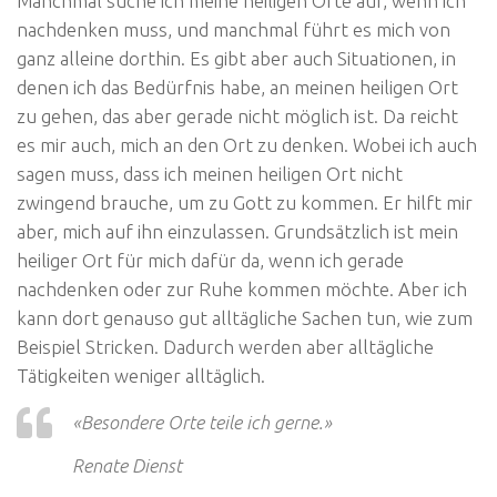
Manchmal suche ich meine heiligen Orte auf, wenn ich
nachdenken muss, und manchmal führt es mich von
ganz alleine dorthin. Es gibt aber auch Situationen, in
denen ich das Bedürfnis habe, an meinen heiligen Ort
zu gehen, das aber gerade nicht möglich ist. Da reicht
es mir auch, mich an den Ort zu denken. Wobei ich auch
sagen muss, dass ich meinen heiligen Ort nicht
zwingend brauche, um zu Gott zu kommen. Er hilft mir
aber, mich auf ihn einzulassen. Grundsätzlich ist mein
heiliger Ort für mich dafür da, wenn ich gerade
nachdenken oder zur Ruhe kommen möchte. Aber ich
kann dort genauso gut alltägliche Sachen tun, wie zum
Beispiel Stricken. Dadurch werden aber alltägliche
Tätigkeiten weniger alltäglich.
«Besondere Orte teile ich gerne.»
Renate Dienst