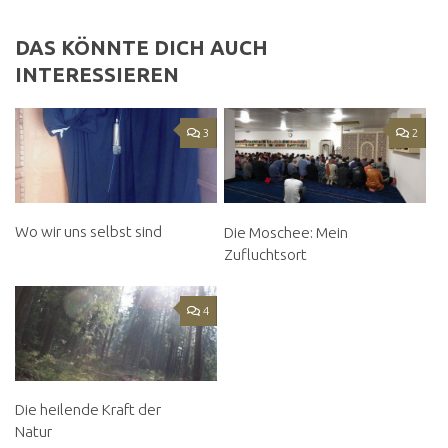
DAS KÖNNTE DICH AUCH
INTERESSIEREN
3
2
Wo wir uns selbst sind
Die Moschee: Mein
Zufluchtsort
4
Die heilende Kraft der
Natur