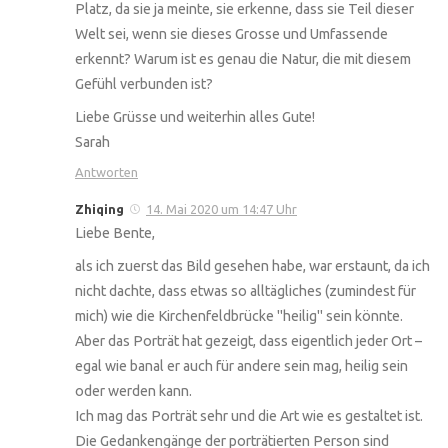
Platz, da sie ja meinte, sie erkenne, dass sie Teil dieser
Welt sei, wenn sie dieses Grosse und Umfassende
erkennt? Warum ist es genau die Natur, die mit diesem
Gefühl verbunden ist?
Liebe Grüsse und weiterhin alles Gute!
Sarah
Antworten
Zhiqing
14. Mai 2020 um 14:47 Uhr
Liebe Bente,
als ich zuerst das Bild gesehen habe, war erstaunt, da ich
nicht dachte, dass etwas so alltägliches (zumindest für
mich) wie die Kirchenfeldbrücke "heilig" sein könnte.
Aber das Porträt hat gezeigt, dass eigentlich jeder Ort –
egal wie banal er auch für andere sein mag, heilig sein
oder werden kann.
Ich mag das Porträt sehr und die Art wie es gestaltet ist.
Die Gedankengänge der porträtierten Person sind