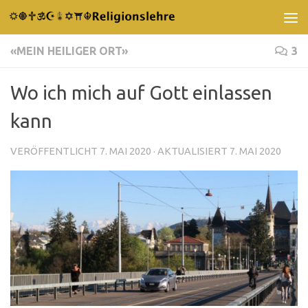
Unter dem Inhalt
«MEIN HEILIGER ORT»
3
Wo ich mich auf Gott einlassen
kann
VERÖFFENTLICHT
7. MAI 2020
· AKTUALISIERT
7. MAI 2020