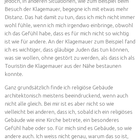
jedoch, in anderen Situationen, wie zum Beispiel beim
Besuch der Klagemauer, begegne ich mit etwas mehr
Distanz. Das hat damit zu tun, dass ich mich nicht immer
wohl fühle, wenn ich mich irgendwo einbringe, obwohl
ich das Gefühl habe, dass es für mich nicht so wichtig
ist wie für andere. An der Klagemauer zum Beispiel fand
ich es wichtiger, dass gläubige Juden das tun können,
was sie wollen, ohne gestört zu werden, als dass ich als
Touristin die Klagemauer aus der Nähe bestaunen
konnte.
Ganz grundsätzlich finde ich religiöse Gebäude
architektonisch meistens beeindruckend, wenn auch
nicht alle gleich. Bei mir ist es aber nicht so wie
vielleicht bei anderen, dass ich, sobald ich ein religiöses
Gebäude wie eine Kirche betrete, ein besonderes
Gefühl habe oder so. Für mich sind es Gebäude, so wie
andere auch. Ich weiss nicht genau, warum das so ist,